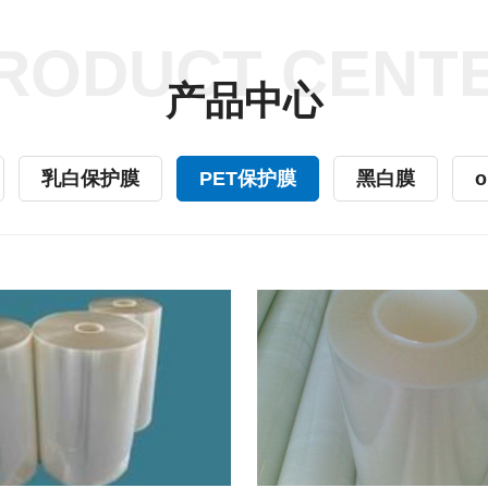
RODUCT CENT
产品中心
乳白保护膜
PET保护膜
黑白膜