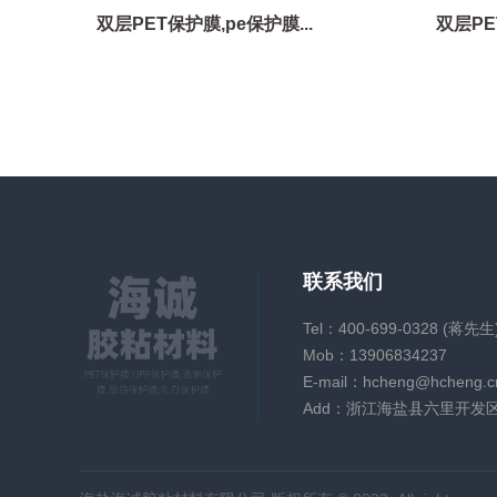
双层PET保护膜,pe保护膜...
双层PE
联系我们
Tel：400-699-0328 (蒋先生
Mob：13906834237
E-mail：hcheng@hcheng.c
Add：浙江海盐县六里开发