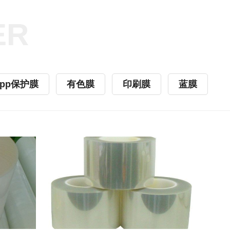
ER
opp保护膜
有色膜
印刷膜
蓝膜