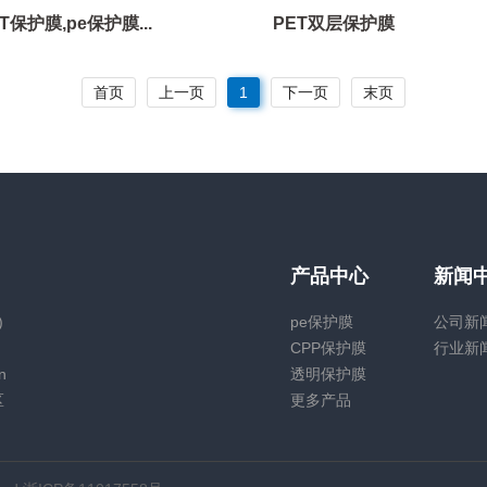
T保护膜,pe保护膜...
PET双层保护膜
首页
上一页
1
下一页
末页
产品中心
新闻
)
pe保护膜
公司新
CPP保护膜
行业新
n
透明保护膜
区
更多产品